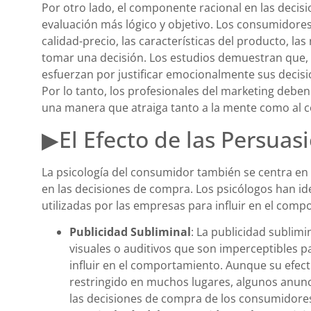
Por otro lado, el componente racional en las deci
evaluación más lógico y objetivo. Los consumidores
calidad-precio, las características del producto, la
tomar una decisión. Los estudios demuestran que,
esfuerzan por justificar emocionalmente sus deci
Por lo tanto, los profesionales del marketing debe
una manera que atraiga tanto a la mente como al 
▶El Efecto de las Persuasi
La psicología del consumidor también se centra en 
en las decisiones de compra. Los psicólogos han ide
utilizadas por las empresas para influir en el com
Publicidad Subliminal
: La publicidad sublimi
visuales o auditivos que son imperceptibles p
influir en el comportamiento. Aunque su efect
restringido en muchos lugares, algunos anuncia
las decisiones de compra de los consumidore