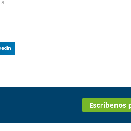
DE.
kedIn
Escríbenos