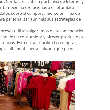
al:
Con la creciente importancia de Internet y
dor también ha evolucionado en el ámbito
r datos sobre el comportamiento en línea de
ara personalizar aún más sus estrategias de
presas utilizan algoritmos de recomendación
ación de un consumidor y ofrecer productos y
erencias. Esto no solo facilita las compras,
ompra altamente personalizada que puede