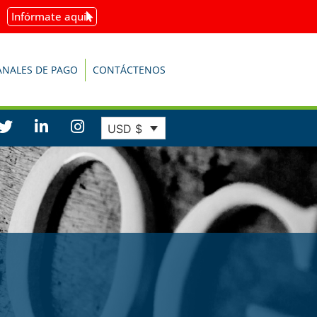
Infórmate aquí
ANALES DE PAGO
CONTÁCTENOS
USD $