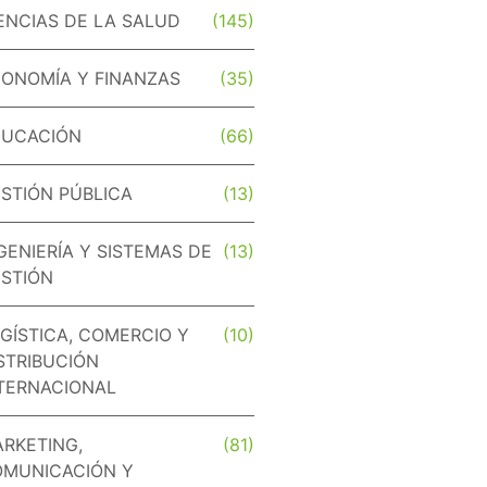
ENCIAS DE LA SALUD
(145)
ONOMÍA Y FINANZAS
(35)
DUCACIÓN
(66)
STIÓN PÚBLICA
(13)
GENIERÍA Y SISTEMAS DE
(13)
STIÓN
GÍSTICA, COMERCIO Y
(10)
STRIBUCIÓN
TERNACIONAL
RKETING,
(81)
MUNICACIÓN Y