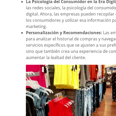
La Psicología del Consumidor en la Era Digit
las redes sociales, la psicología del consumi
digital. Ahora, las empresas pueden recopila
los consumidores y utilizar esa información p
marketing.
Personalización y Recomendaciones:
Las em
para analizar el historial de compras y naveg
servicios específicos que se ajusten a sus pref
sino que también crea una experiencia de c
aumentar la lealtad del cliente.