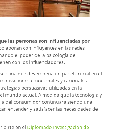
 que las personas son influenciadas por
olaboran con influyentes en las redes
ando el poder de la psicología del
ienen con los influenciadores.
sciplina que desempeña un papel crucial en el
 motivaciones emocionales y racionales
trategias persuasivas utilizadas en la
n el mundo actual. A medida que la tecnología y
gía del consumidor continuará siendo una
an entender y satisfacer las necesidades de
ribirte en el
Diplomado Investigación de