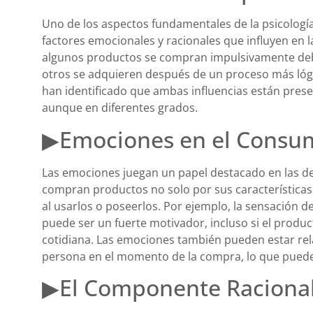
Uno de los aspectos fundamentales de la psicología
factores emocionales y racionales que influyen en 
algunos productos se compran impulsivamente deb
otros se adquieren después de un proceso más lógi
han identificado que ambas influencias están prese
aunque en diferentes grados.
▶Emociones en el Consu
Las emociones juegan un papel destacado en las d
compran productos no solo por sus características
al usarlos o poseerlos. Por ejemplo, la sensación de 
puede ser un fuerte motivador, incluso si el produc
cotidiana. Las emociones también pueden estar re
persona en el momento de la compra, lo que puede 
▶El Componente Raciona