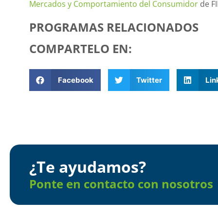
Mercados y Comportamiento del Consumidor
de FI
PROGRAMAS RELACIONADOS
COMPARTELO EN:
Facebook
Twitter
Lin
¿Te ayudamos?
Ponte en contacto con nosotros