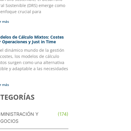
ral Sostenible (DRS) emerge como
 enfoque crucial para
r más
delos de Cálculo Mixtos: Costes
r Operaciones y Just in Time
 el dinámico mundo de la gestión
costes, los modelos de cálculo
xtos surgen como una alternativa
xible y adaptable a las necesidades
r más
TEGORÍAS
MINISTRACIÓN Y
(174)
GOCIOS