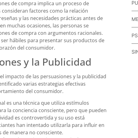
PU
siones de compra implica un proceso de
 consideran factores como la relación
s reseñas y las necesidades prácticas antes de
ME
 en muchas ocasiones, las personas se
siones de compra con argumentos racionales.
PS
n ser hábiles para presentar sus productos de
corazón del consumidor.
SI
ones y la Publicidad
el impacto de las persuasiones y la publicidad
ntificado varias estrategias efectivas
portamiento del consumidor.
nal es una técnica que utiliza estímulos
ara la conciencia consciente, pero que pueden
ividad es controvertida y su uso está
ntes han intentado utilizarla para influir en
s de manera no consciente.