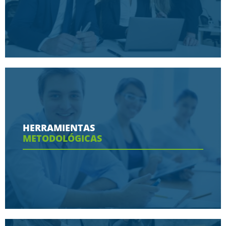
Conoce aquí las razones porque nos eligen
HERRAMIENTAS
METODOLÓGICAS
Ver más