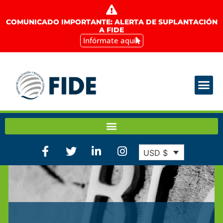
COMUNICADO IMPORTANTE: ALERTA DE SUPLANTACIÓN
A FIDE
Infórmate aquí
USD $