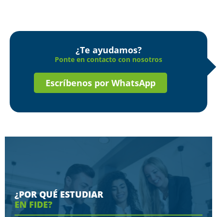
¿Te ayudamos?
Ponte en contacto con nosotros
Escríbenos por WhatsApp
¿POR QUÉ ESTUDIAR
EN FIDE?