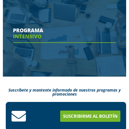
Conoce aquí las herramientas con las que
contaras en tu programa
PROGRAMA
INTENSIVO
Ver más
Suscríbete y mantente informado de nuestros programas y
promociones
Conoce aquí como puedes terminar tus
estudios en menos tiempo
SUSCRIBIRME AL BOLETÍN
Ver más