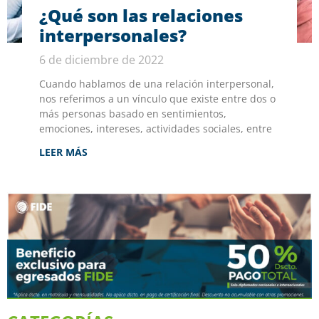
¿Qué son las relaciones
interpersonales?
6 de diciembre de 2022
Cuando hablamos de una relación interpersonal,
nos referimos a un vínculo que existe entre dos o
más personas basado en sentimientos,
emociones, intereses, actividades sociales, entre
LEER MÁS