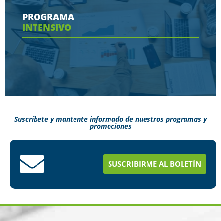
contaras en tu programa
PROGRAMA
INTENSIVO
Ver más
Suscríbete y mantente informado de nuestros programas y
promociones
Conoce aquí como puedes terminar tus
estudios en menos tiempo
SUSCRIBIRME AL BOLETÍN
Ver más