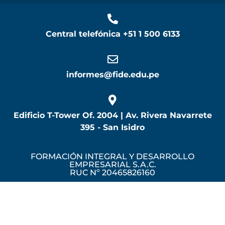
Central telefónica
+51 1 500 6133
informes@fide.edu.pe
Edificio T-Tower Of. 2004 | Av. Rivera Navarrete
395 - San Isidro
FORMACIÓN INTEGRAL Y DESARROLLO
EMPRESARIAL S.A.C.
RUC Nº 20465826160