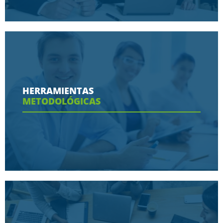
Conoce aquí las razones porque nos eligen
HERRAMIENTAS
METODOLÓGICAS
Ver más
Conoce aquí las herramientas con las que