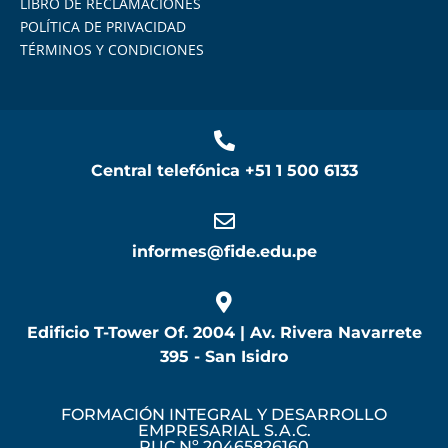
LIBRO DE RECLAMACIONES
POLÍTICA DE PRIVACIDAD
TÉRMINOS Y CONDICIONES
Central telefónica
+51 1 500 6133
informes@fide.edu.pe
Edificio T-Tower Of. 2004 | Av. Rivera Navarrete
395 - San Isidro
FORMACIÓN INTEGRAL Y DESARROLLO
EMPRESARIAL S.A.C.
RUC Nº 20465826160