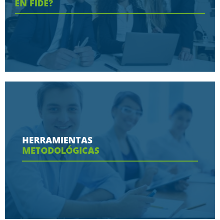
EN FIDE?
Conoce aquí las razones porque nos eligen
HERRAMIENTAS
METODOLÓGICAS
Ver más