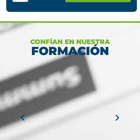
Ver más
CONFÍAN EN NUESTRA
FORMACIÓN