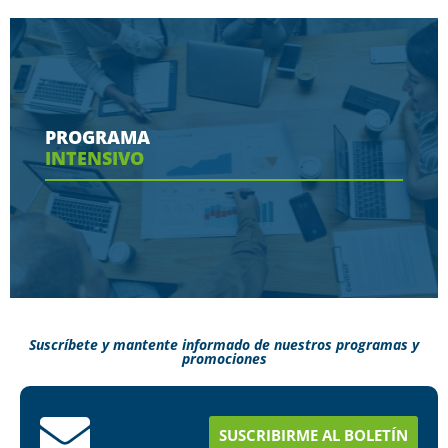
Conoce aquí las herramientas con las que
contaras en tu programa
PROGRAMA
INTENSIVO
Ver más
Suscríbete y mantente informado de nuestros programas y
promociones
Conoce aquí como puedes terminar tus
estudios en menos tiempo
SUSCRIBIRME AL BOLETÍN