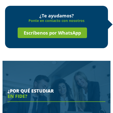
¿Te ayudamos?
Ponte en contacto con nosotros
Escríbenos por WhatsApp
¿POR QUÉ ESTUDIAR
EN FIDE?