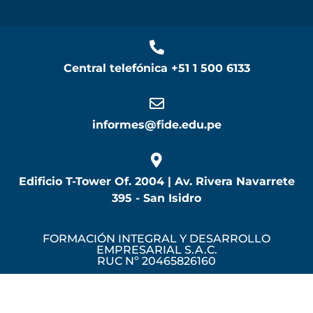
Central telefónica
+51 1 500 6133
informes@fide.edu.pe
Edificio T-Tower Of. 2004 | Av. Rivera Navarrete
395 - San Isidro
FORMACIÓN INTEGRAL Y DESARROLLO
EMPRESARIAL S.A.C.
RUC Nº 20465826160