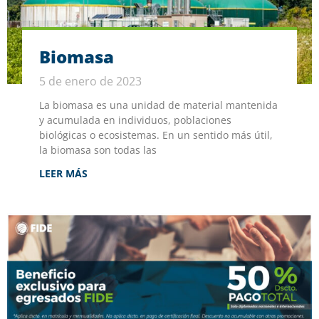
Biomasa
5 de enero de 2023
La biomasa es una unidad de material mantenida
y acumulada en individuos, poblaciones
biológicas o ecosistemas. En un sentido más útil,
la biomasa son todas las
LEER MÁS