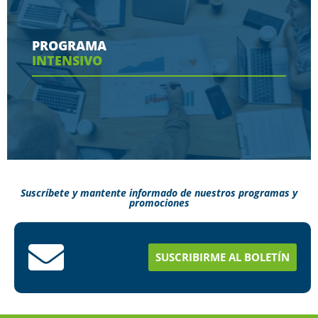
Conoce aquí las herramientas con las que
contaras en tu programa
PROGRAMA
INTENSIVO
Ver más
Suscríbete y mantente informado de nuestros programas y
promociones
Conoce aquí como puedes terminar tus
estudios en menos tiempo
SUSCRIBIRME AL BOLETÍN
Ver más