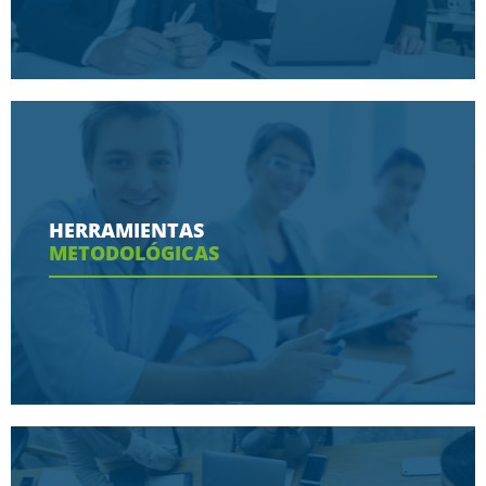
Conoce aquí las razones porque nos eligen
HERRAMIENTAS
METODOLÓGICAS
Ver más