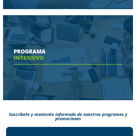
Conoce aquí las herramientas con las que
contaras en tu programa
PROGRAMA
INTENSIVO
Ver más
Suscríbete y mantente informado de nuestros programas y
promociones
Conoce aquí como puedes terminar tus