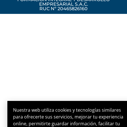
EMPRESARIAL S.A.C.
RUC Nº 20465826160
Nuestra web utiliza cookies y tecnologías similares
para ofrecerte sus servicios, mejorar tu experiencia
online, permitirte guardar información, facilitar tu