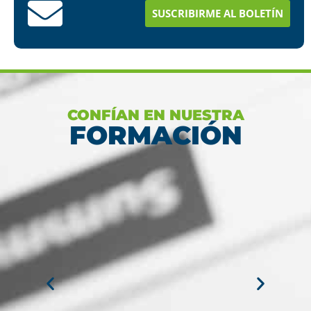
estudios en menos tiempo
SUSCRIBIRME AL BOLETÍN
Ver más
CONFÍAN EN NUESTRA
FORMACIÓN