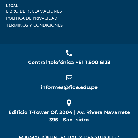
LEGAL
LIBRO DE RECLAMACIONES
POLÍTICA DE PRIVACIDAD
TÉRMINOS Y CONDICIONES
Central telefónica
+51 1 500 6133
informes@fide.edu.pe
Edificio T-Tower Of. 2004 | Av. Rivera Navarrete
395 - San Isidro
FORMACIÓN INTEGRAL Y DESARROLLO