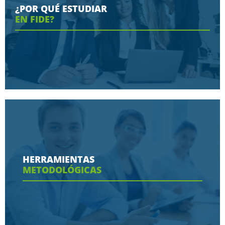
¿POR QUÉ ESTUDIAR
EN FIDE?
Conoce aquí las razones porque nos eligen
HERRAMIENTAS
METODOLÓGICAS
Ver más