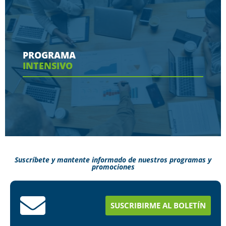
Conoce aquí las herramientas con las que
contaras en tu programa
PROGRAMA
INTENSIVO
Ver más
Suscríbete y mantente informado de nuestros programas y
promociones
Conoce aquí como puedes terminar tus
estudios en menos tiempo
SUSCRIBIRME AL BOLETÍN
Ver más