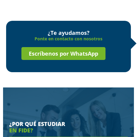
¿Te ayudamos?
Ponte en contacto con nosotros
Escríbenos por WhatsApp
¿POR QUÉ ESTUDIAR
EN FIDE?