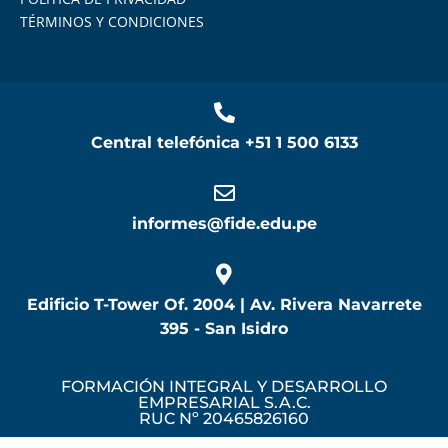
TÉRMINOS Y CONDICIONES
Central telefónica
+51 1 500 6133
informes@fide.edu.pe
Edificio T-Tower Of. 2004 | Av. Rivera Navarrete
395 - San Isidro
FORMACIÓN INTEGRAL Y DESARROLLO
EMPRESARIAL S.A.C.
RUC Nº 20465826160