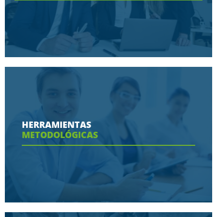
Conoce aquí las razones porque nos eligen
HERRAMIENTAS
METODOLÓGICAS
Ver más