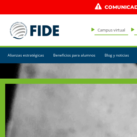
COMUNICAD
Campus virtual
Alianzas estratégicas
Beneficios para alumnos
Blog y noticias