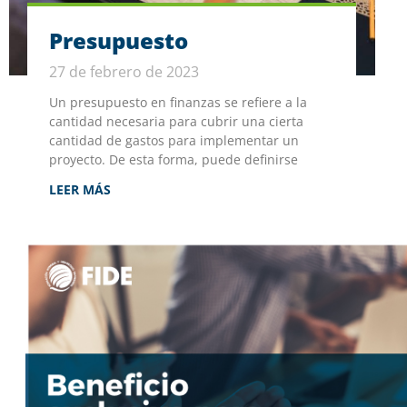
Presupuesto
27 de febrero de 2023
Un presupuesto en finanzas se refiere a la
cantidad necesaria para cubrir una cierta
cantidad de gastos para implementar un
proyecto. De esta forma, puede definirse
LEER MÁS