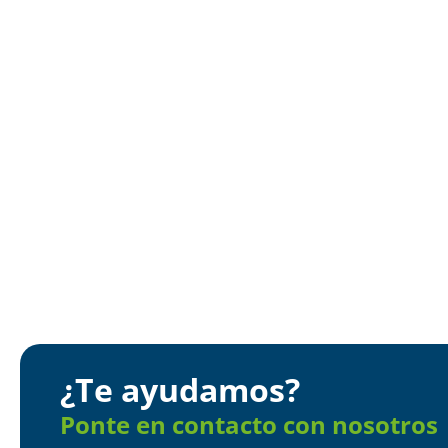
¿Te ayudamos?
Ponte en contacto con nosotros