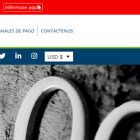
Infórmate aquí
ANALES DE PAGO
CONTÁCTENOS
USD $