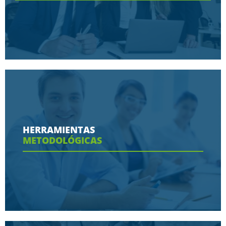
Conoce aquí las razones porque nos eligen
HERRAMIENTAS
METODOLÓGICAS
Ver más