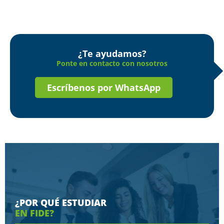
¿Te ayudamos?
Ponte en contacto con nosotros
Escríbenos por WhatsApp
¿POR QUÉ ESTUDIAR
EN FIDE?