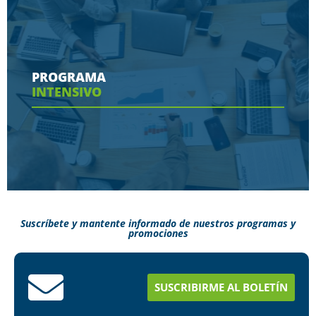
Conoce aquí las herramientas con las que
contaras en tu programa
PROGRAMA
INTENSIVO
Ver más
Suscríbete y mantente informado de nuestros programas y
promociones
Conoce aquí como puedes terminar tus
estudios en menos tiempo
SUSCRIBIRME AL BOLETÍN
Ver más