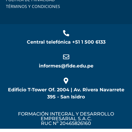
TÉRMINOS Y CONDICIONES
Central telefónica
+51 1 500 6133
informes@fide.edu.pe
Edificio T-Tower Of. 2004 | Av. Rivera Navarrete
395 - San Isidro
FORMACIÓN INTEGRAL Y DESARROLLO
EMPRESARIAL S.A.C.
RUC Nº 20465826160