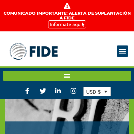
COMUNICADO IMPORTANTE: ALERTA DE SUPLANTACIÓN
A FIDE
Infórmate aquí
USD $