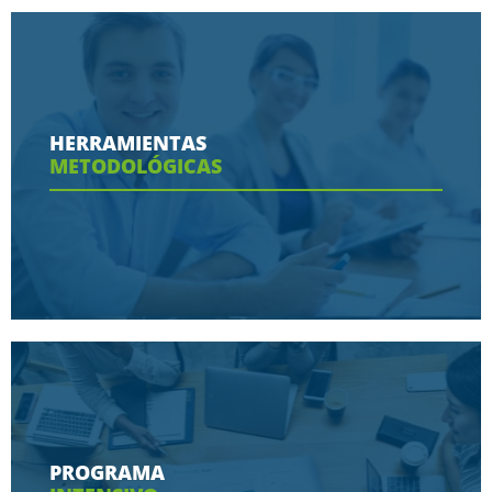
Conoce aquí las razones porque nos eligen
HERRAMIENTAS
METODOLÓGICAS
Ver más
Conoce aquí las herramientas con las que
contaras en tu programa
PROGRAMA