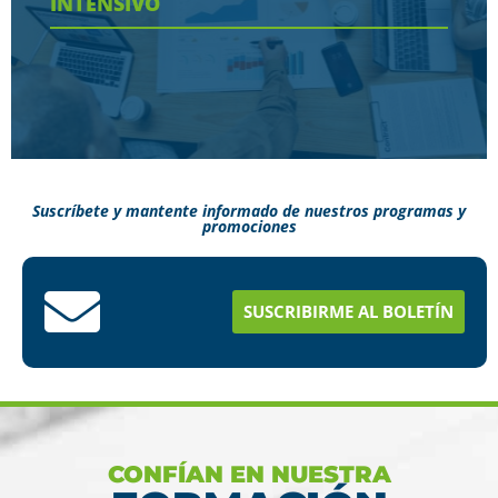
INTENSIVO
Ver más
Suscríbete y mantente informado de nuestros programas y
promociones
Conoce aquí como puedes terminar tus
estudios en menos tiempo
SUSCRIBIRME AL BOLETÍN
Ver más
CONFÍAN EN NUESTRA