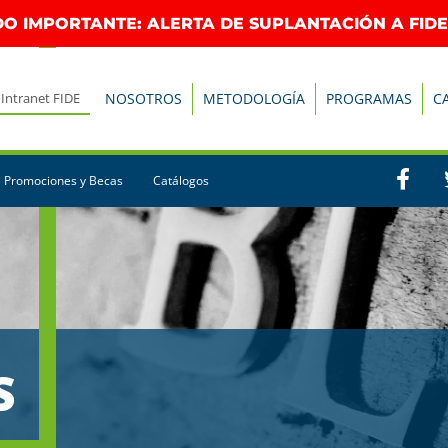
O IMPORTANTE: ALERTA DE SUPLANTACIÓN A FIDE
Intranet FIDE
NOSOTROS
METODOLOGÍA
PROGRAMAS
C
Promociones y Becas
Catálogos
S