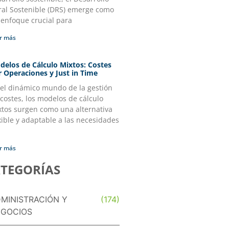
ral Sostenible (DRS) emerge como
 enfoque crucial para
r más
delos de Cálculo Mixtos: Costes
r Operaciones y Just in Time
 el dinámico mundo de la gestión
costes, los modelos de cálculo
xtos surgen como una alternativa
xible y adaptable a las necesidades
r más
TEGORÍAS
MINISTRACIÓN Y
(174)
GOCIOS