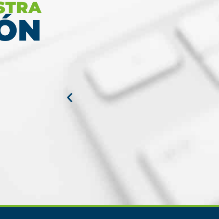
STRA
Ver más
ÓN