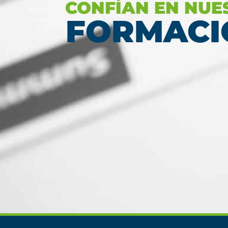
Ver más
CONFÍAN EN NUE
FORMACI