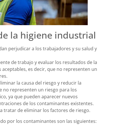
e la higiene industrial
dan perjudicar a los trabajadores y su salud y
nte de trabajo y evaluar los resultados de la
 aceptables, es decir, que no representen un
res.
iminar la causa del riesgo y reducir la
e no representen un riesgo para los
dico, ya que pueden aparecer nuevos
raciones de los contaminantes existentes.
 tratar de eliminar los factores de riesgo.
ado por los contaminantes son las siguientes: