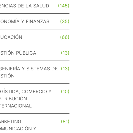
ENCIAS DE LA SALUD
(145)
ONOMÍA Y FINANZAS
(35)
DUCACIÓN
(66)
STIÓN PÚBLICA
(13)
GENIERÍA Y SISTEMAS DE
(13)
STIÓN
GÍSTICA, COMERCIO Y
(10)
STRIBUCIÓN
TERNACIONAL
RKETING,
(81)
MUNICACIÓN Y