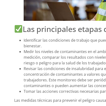
Las principales etapas d
Identificar las condiciones de trabajo que pue
bienestar.
Medir los niveles de contaminantes en el ambie
medición, comparar los resultados con niveles
riesgo o peligro para la salud de los trabajado
Revisar las condiciones de insalubridad para el
concentración de contaminantes a valores qu
trabajadores. Este monitoreo debe ser perió
contaminantes o pueden aumentar las concent
Tomar las acciones correctivas necesarias para
Las medidas técnicas para prevenir el peligro caus