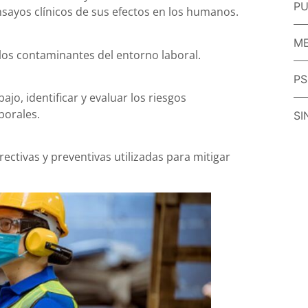
PU
sayos clínicos de sus efectos en los humanos.
ME
e los contaminantes del entorno laboral.
PS
ajo, identificar y evaluar los riesgos
borales.
SI
ectivas y preventivas utilizadas para mitigar