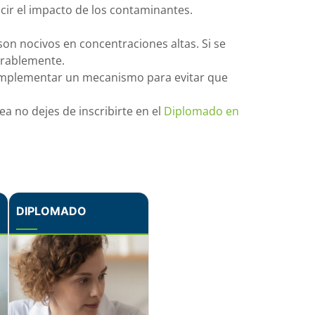
ir el impacto de los contaminantes.
on nocivos en concentraciones altas. Si se
erablemente.
 implementar un mecanismo para evitar que
a no dejes de inscribirte en el
Diplomado en
DIPLOMADO