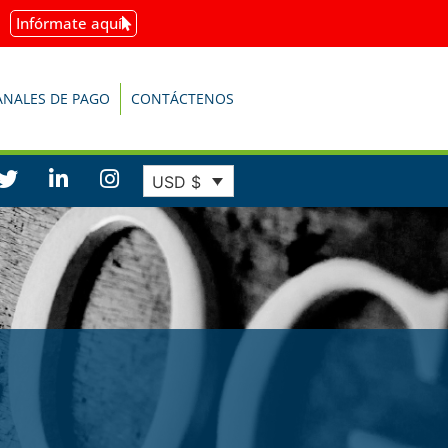
Infórmate aquí
ANALES DE PAGO
CONTÁCTENOS
USD $