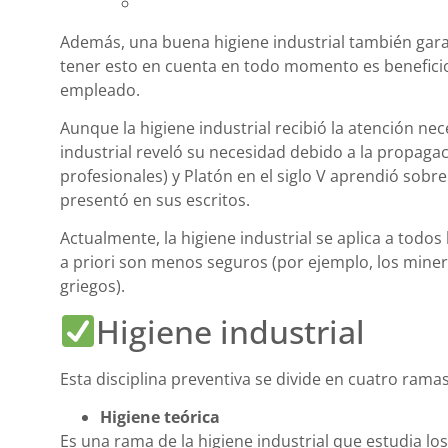
Además, una buena higiene industrial también garan
tener esto en cuenta en todo momento es benefici
empleado.
Aunque la higiene industrial recibió la atención nec
industrial reveló su necesidad debido a la propag
profesionales) y Platón en el siglo V aprendió sobr
presentó en sus escritos.
Actualmente, la higiene industrial se aplica a todos
a priori son menos seguros (por ejemplo, los minero
griegos).
Higiene industrial
Esta disciplina preventiva se divide en cuatro ram
Higiene teórica
Es una rama de la higiene industrial que estudia lo