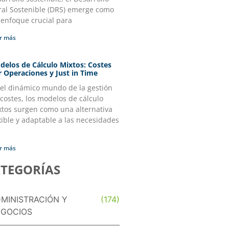
ral Sostenible (DRS) emerge como
 enfoque crucial para
r más
delos de Cálculo Mixtos: Costes
r Operaciones y Just in Time
 el dinámico mundo de la gestión
costes, los modelos de cálculo
xtos surgen como una alternativa
xible y adaptable a las necesidades
r más
TEGORÍAS
MINISTRACIÓN Y
(174)
GOCIOS